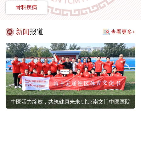
骨科疾病
新闻
报道
查看更多+
中医活力绽放，共筑健康未来!北京崇文门中医医院
亮相体育馆路街...