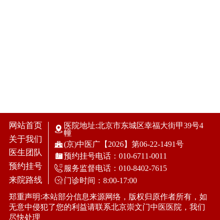
您的姓名：
您的电话：
医生姓名：
就诊日期：
病情描述：
网站首页
医院地址:北京市东城区幸福大街甲39号4
幢
关于我们
(京)中医广【2026】第06-22-1491号
医生团队
预约挂号电话：010-6711-0011
预约挂号
服务监督电话：010-8402-7615
来院路线
门诊时间：8:00-17:00
郑重声明:本站部分信息来源网络，版权归原作者所有，如
无意中侵犯了您的利益请联系北京崇文门中医医院，我们
尽快处理