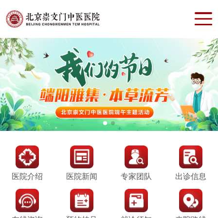
医院介绍
医院新闻
专家团队
出诊信息